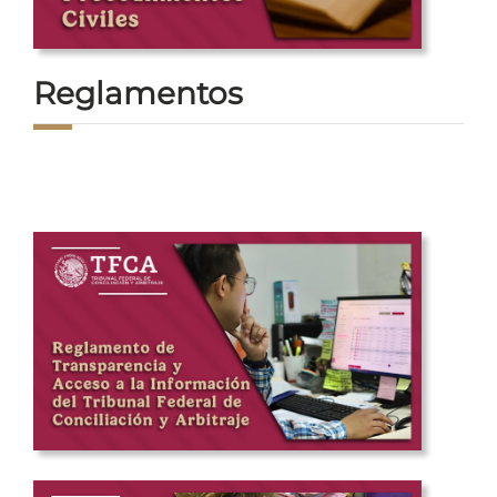
Reglamentos