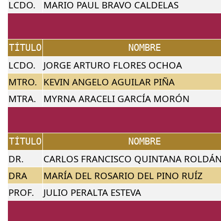
LCDO.
MARIO PAUL BRAVO CALDELAS
TÍTULO
NOMBRE
LCDO.
JORGE ARTURO FLORES OCHOA
MTRO.
KEVIN ANGELO AGUILAR PIÑA
MTRA.
MYRNA ARACELI GARCÍA MORÓN
TÍTULO
NOMBRE
DR.
CARLOS FRANCISCO QUINTANA ROLDÁ
DRA
MARÍA DEL ROSARIO DEL PINO RUÍZ
PROF.
JULIO PERALTA ESTEVA