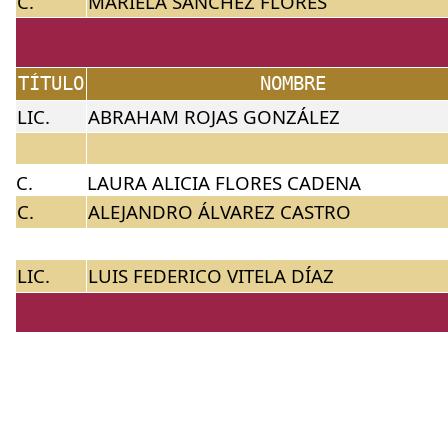
C.
MARIELA SÁNCHEZ FLORES
TÍTULO
NOMBRE
LIC.
ABRAHAM ROJAS GONZÁLEZ
C.
LAURA ALICIA FLORES CADENA
C.
ALEJANDRO ÁLVAREZ CASTRO
LIC.
LUIS FEDERICO VITELA DÍAZ