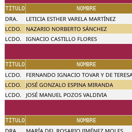
TÍTULO
NOMBRE
DRA.
LETICIA ESTHER VARELA MARTÍNEZ
LCDO.
NAZARIO NORBERTO SÁNCHEZ
LCDO.
IGNACIO CASTILLO FLORES
TÍTULO
NOMBRE
LCDO.
FERNANDO IGNACIO TOVAR Y DE TERES
LCDO.
JOSÉ GONZALO ESPINA MIRANDA
LCDO.
JOSÉ MANUEL POZOS VALDIVIA
TÍTULO
NOMBRE
DRA.
MARÍA DEL ROSARIO JIMÉNEZ MOLES