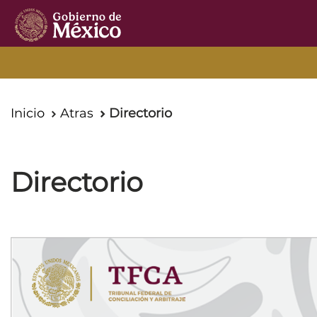
TFCA
Inicio
Atras
Directorio
Directorio