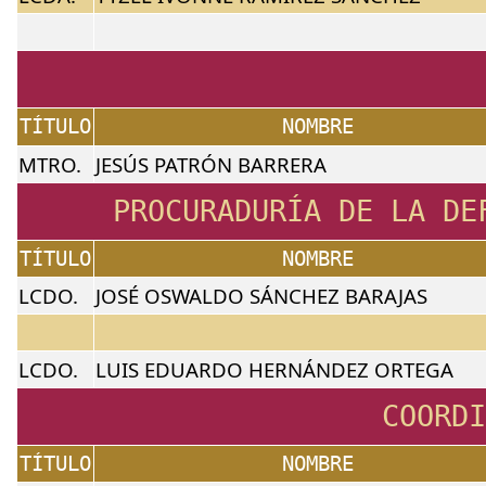
TÍTULO
NOMBRE
MTRO.
JESÚS PATRÓN BARRERA
PROCURADURÍA DE LA DE
TÍTULO
NOMBRE
LCDO.
JOSÉ OSWALDO SÁNCHEZ BARAJAS
LCDO.
LUIS EDUARDO HERNÁNDEZ ORTEGA
COORDI
TÍTULO
NOMBRE